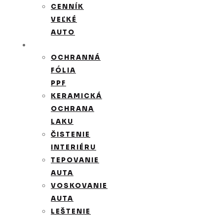
CENNÍK
VEĽKÉ
AUTO
SLUŽBY
OCHRANNÁ
FÓLIA
PPF
KERAMICKÁ
OCHRANA
LAKU
ČISTENIE
INTERIÉRU
TEPOVANIE
AUTA
VOSKOVANIE
AUTA
LEŠTENIE