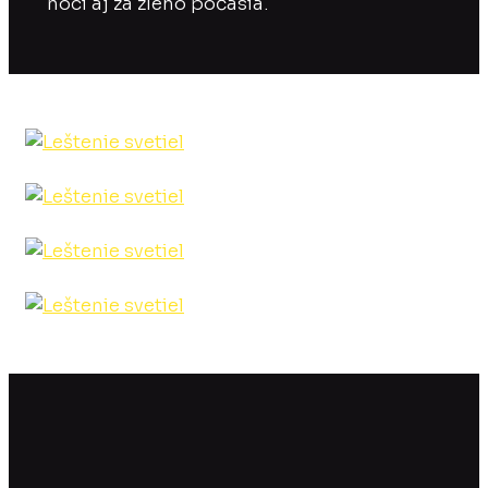
noci aj za zlého počasia.