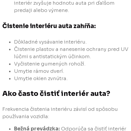
interiér zvyšuje hodnotu auta pri ďalšom
predaji alebo výmene.
Čistenie interiéru auta zahŕňa:
Dôkladné vysávanie interiéru.
Čistenie plastov a nanesenie ochrany pred UV
lúčmi s antistatickým účinkom.
Vyčistenie gumených rohoží.
Umytie rámov dverí.
Umytie okien zvnútra.
Ako často čistiť interiér auta?
Frekvencia čistenia interiéru závisí od spôsobu
používania vozidla:
Bežná prevádzka:
Odporúča sa čistiť interiér