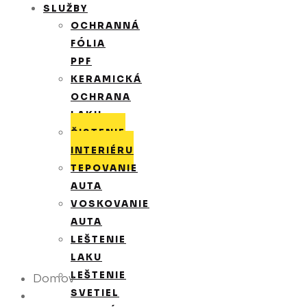
SLUŽBY
OCHRANNÁ
FÓLIA
PPF
KERAMICKÁ
OCHRANA
LAKU
ČISTENIE
INTERIÉRU
TEPOVANIE
AUTA
VOSKOVANIE
AUTA
LEŠTENIE
LAKU
LEŠTENIE
Domov
SVETIEL