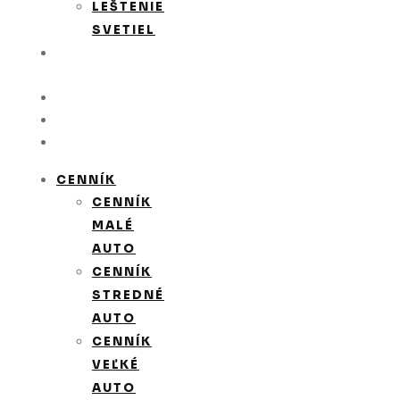
LEŠTENIE
SVETIEL
VERNOSTNÝ
PROGRAM
GALÉRIA
KONTAKT
POŽIČOVŇA
CENNÍK
CENNÍK
MALÉ
AUTO
CENNÍK
STREDNÉ
AUTO
CENNÍK
VEĽKÉ
AUTO